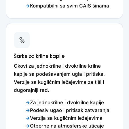
Kompatibilni sa svim CAIS šinama
🔩
Šarke za krilne kapije
Okovi za jednokrilne i dvokrilne krilne
kapije sa podešavanjem ugla i pritiska.
Verzije sa kugličnim ležajevima za tiši i
dugorajniji rad.
Za jednokrilne i dvokrilne kapije
Podesiv ugao i pritisak zatvaranja
Verzija sa kugličnim ležajevima
Otporne na atmosferske uticaje