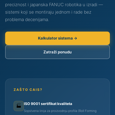
preciznost i japanska FANUC robotika u izradi —
sistemi koji se montiraju jednom i rade bez
problema decenijama.
Kalkulator sistema →
Zatraži ponudu
ZAŠTO CAIS?
ISO 9001 sertifikat kvaliteta
🏭
Sopstvena linija za proizvodnju profila (Roll Forming