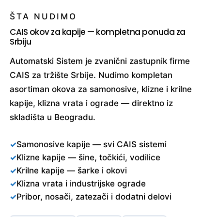
ŠTA NUDIMO
CAIS okov za kapije — kompletna ponuda za
Srbiju
Automatski Sistem je zvanični zastupnik firme
CAIS za tržište Srbije. Nudimo kompletan
asortiman okova za samonosive, klizne i krilne
kapije, klizna vrata i ograde — direktno iz
skladišta u Beogradu.
Samonosive kapije — svi CAIS sistemi
Klizne kapije — šine, točkići, vodilice
Krilne kapije — šarke i okovi
Klizna vrata i industrijske ograde
Pribor, nosači, zatezači i dodatni delovi