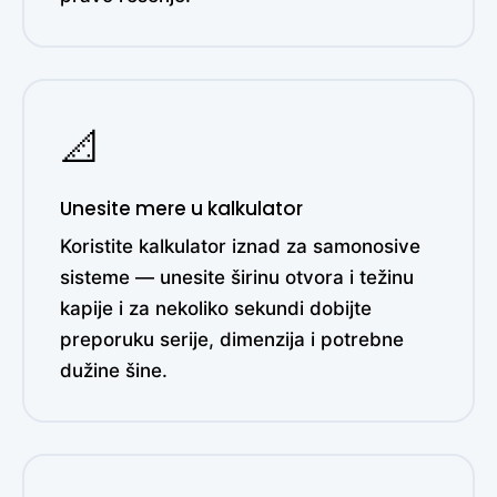
📐
Unesite mere u kalkulator
Koristite kalkulator iznad za samonosive
sisteme — unesite širinu otvora i težinu
kapije i za nekoliko sekundi dobijte
preporuku serije, dimenzija i potrebne
dužine šine.