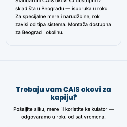
Standardni CAIS okovi su dostupni iz
skladišta u Beogradu — isporuka u roku.
Za specijalne mere i narudžbine, rok
zavisi od tipa sistema. Montaža dostupna
za Beograd i okolinu.
Trebaju vam CAIS okovi za
kapiju?
Pošaljite sliku, mere ili koristite kalkulator —
odgovaramo u roku od sat vremena.