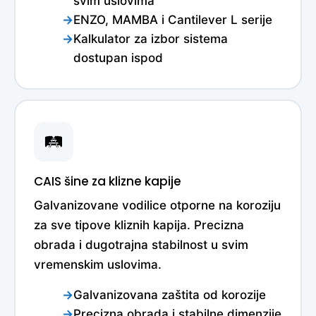
svim uslovima
ENZO, MAMBA i Cantilever L serije
Kalkulator za izbor sistema
dostupan ispod
🛤️
CAIS šine za klizne kapije
Galvanizovane vodilice otporne na koroziju
za sve tipove kliznih kapija. Precizna
obrada i dugotrajna stabilnost u svim
vremenskim uslovima.
Galvanizovana zaštita od korozije
Precizna obrada i stabilne dimenzije