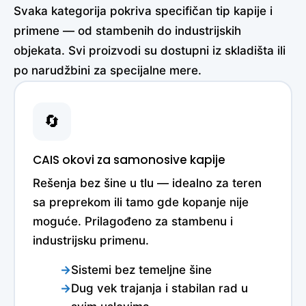
Svaka kategorija pokriva specifičan tip kapije i
primene — od stambenih do industrijskih
objekata. Svi proizvodi su dostupni iz skladišta ili
po narudžbini za specijalne mere.
🔄
CAIS okovi za samonosive kapije
Rešenja bez šine u tlu — idealno za teren
sa preprekom ili tamo gde kopanje nije
moguće. Prilagođeno za stambenu i
industrijsku primenu.
Sistemi bez temeljne šine
Dug vek trajanja i stabilan rad u