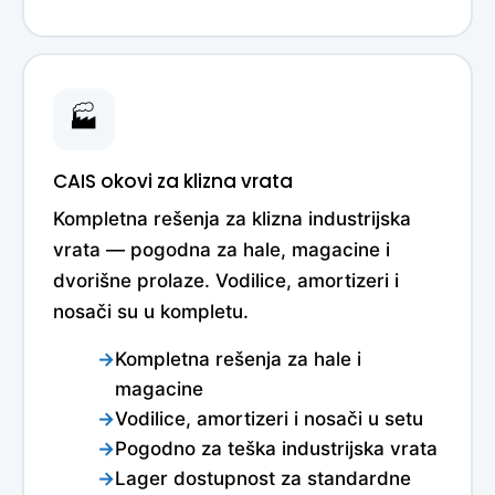
🏭
CAIS okovi za klizna vrata
Kompletna rešenja za klizna industrijska
vrata — pogodna za hale, magacine i
dvorišne prolaze. Vodilice, amortizeri i
nosači su u kompletu.
Kompletna rešenja za hale i
magacine
Vodilice, amortizeri i nosači u setu
Pogodno za teška industrijska vrata
Lager dostupnost za standardne