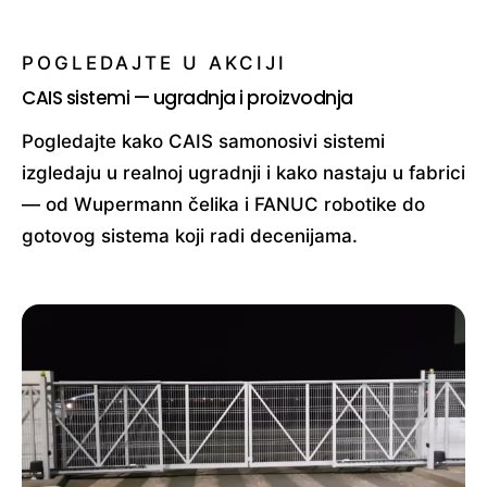
POGLEDAJTE U AKCIJI
CAIS sistemi — ugradnja i proizvodnja
Pogledajte kako CAIS samonosivi sistemi
izgledaju u realnoj ugradnji i kako nastaju u fabrici
— od Wupermann čelika i FANUC robotike do
gotovog sistema koji radi decenijama.