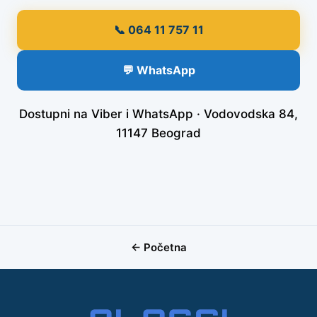
📞 064 11 757 11
💬 WhatsApp
Dostupni na Viber i WhatsApp · Vodovodska 84,
11147 Beograd
← Početna