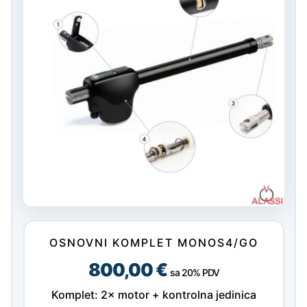
OSNOVNI KOMPLET MONOS4/GO
800,00 €
sa 20% PDV
Komplet: 2× motor + kontrolna jedinica