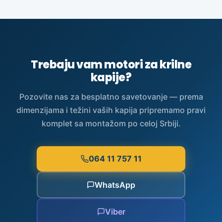
Trebaju vam motori za krilne
kapije?
Pozovite nas za besplatno savetovanje — prema
dimenzijama i težini vaših kapija pripremamo pravi
komplet sa montažom po celoj Srbiji.
064 11 757 11
WhatsApp
Viber