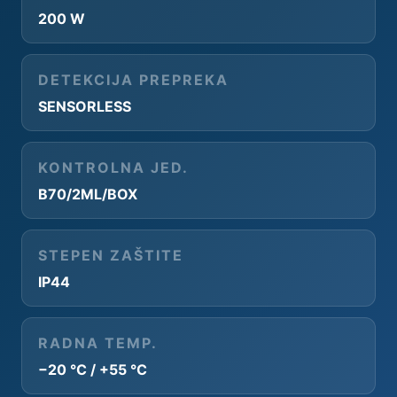
200 W
DETEKCIJA PREPREKA
SENSORLESS
KONTROLNA JED.
B70/2ML/BOX
STEPEN ZAŠTITE
IP44
RADNA TEMP.
−20 °C / +55 °C