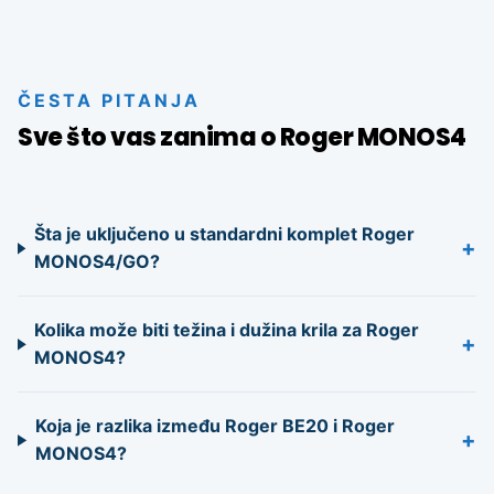
ČESTA PITANJA
Sve što vas zanima o Roger MONOS4
Šta je uključeno u standardni komplet Roger
+
MONOS4/GO?
Kolika može biti težina i dužina krila za Roger
+
MONOS4?
Koja je razlika između Roger BE20 i Roger
+
MONOS4?