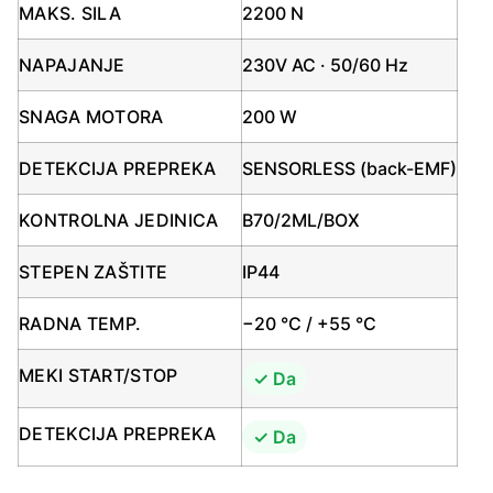
MAKS. SILA
2200 N
NAPAJANJE
230V AC · 50/60 Hz
SNAGA MOTORA
200 W
DETEKCIJA PREPREKA
SENSORLESS (back-EMF)
KONTROLNA JEDINICA
B70/2ML/BOX
STEPEN ZAŠTITE
IP44
RADNA TEMP.
−20 °C / +55 °C
MEKI START/STOP
✓ Da
DETEKCIJA PREPREKA
✓ Da