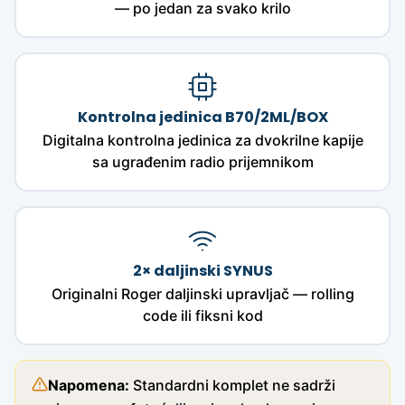
— po jedan za svako krilo
Kontrolna jedinica B70/2ML/BOX
Digitalna kontrolna jedinica za dvokrilne kapije
sa ugrađenim radio prijemnikom
2× daljinski SYNUS
Originalni Roger daljinski upravljač — rolling
code ili fiksni kod
Napomena:
Standardni komplet ne sadrži