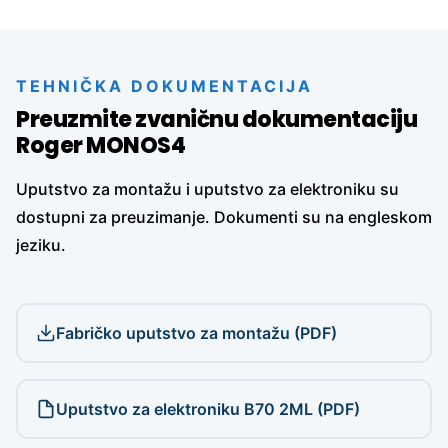
TEHNIČKA DOKUMENTACIJA
Preuzmite zvaničnu dokumentaciju
Roger MONOS4
Uputstvo za montažu i uputstvo za elektroniku su
dostupni za preuzimanje. Dokumenti su na engleskom
jeziku.
Fabričko uputstvo za montažu (PDF)
Uputstvo za elektroniku B70 2ML (PDF)