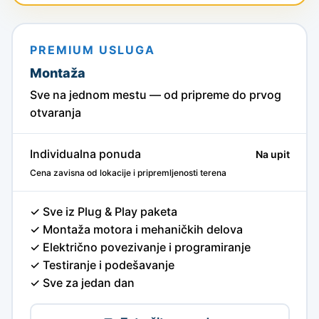
PREMIUM USLUGA
Montaža
Sve na jednom mestu — od pripreme do prvog
otvaranja
Individualna ponuda
Na upit
Cena zavisna od lokacije i pripremljenosti terena
✓ Sve iz Plug & Play paketa
✓ Montaža motora i mehaničkih delova
✓ Električno povezivanje i programiranje
✓ Testiranje i podešavanje
✓ Sve za jedan dan