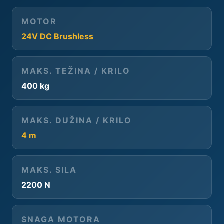
MOTOR
24V DC Brushless
MAKS. TEŽINA / KRILO
400 kg
MAKS. DUŽINA / KRILO
4 m
MAKS. SILA
2200 N
SNAGA MOTORA