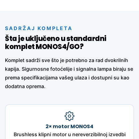
SADRŽAJ KOMPLETA
Šta je uključeno u standardni
komplet MONOS4/GO?
Komplet sadrži sve što je potrebno za rad dvokrilnih
kapija. Sigurnosne fotoćelije i signalna lampa biraju se
prema specifikacijama vašeg ulaza i dostupni su kao
dodatna oprema.
2× motor MONOS4
Brushless klipni motor u nereverzibilnoj izvedbi