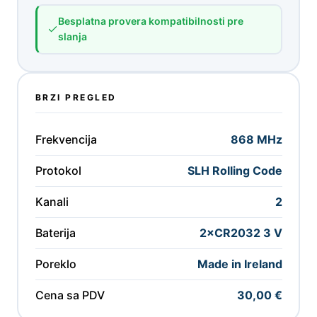
Besplatna provera kompatibilnosti pre
slanja
BRZI PREGLED
Frekvencija
868 MHz
Protokol
SLH Rolling Code
Kanali
2
Baterija
2×CR2032 3 V
Poreklo
Made in Ireland
Cena sa PDV
30,00 €