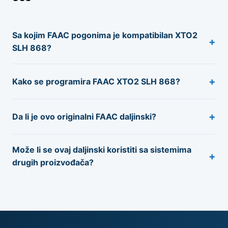
Sa kojim FAAC pogonima je kompatibilan XTO2
+
SLH 868?
+
Kako se programira FAAC XTO2 SLH 868?
+
Da li je ovo originalni FAAC daljinski?
Može li se ovaj daljinski koristiti sa sistemima
+
drugih proizvođača?