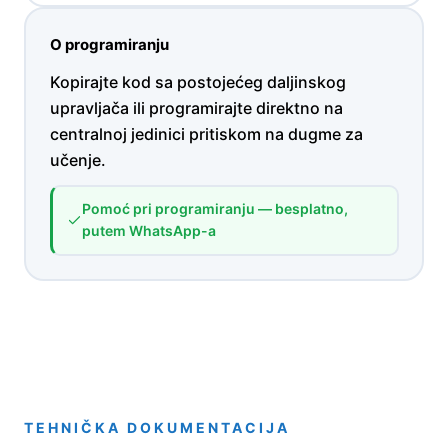
O programiranju
Kopirajte kod sa postojećeg daljinskog
upravljača ili programirajte direktno na
centralnoj jedinici pritiskom na dugme za
učenje.
Pomoć pri programiranju — besplatno,
putem WhatsApp-a
TEHNIČKA DOKUMENTACIJA