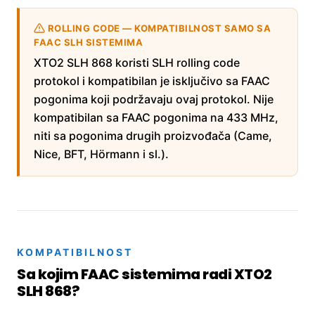
ROLLING CODE — KOMPATIBILNOST SAMO SA
FAAC SLH SISTEMIMA
XTO2 SLH 868 koristi SLH rolling code
protokol i kompatibilan je isključivo sa FAAC
pogonima koji podržavaju ovaj protokol. Nije
kompatibilan sa FAAC pogonima na 433 MHz,
niti sa pogonima drugih proizvođača (Came,
Nice, BFT, Hörmann i sl.).
KOMPATIBILNOST
Sa kojim FAAC sistemima radi XTO2
SLH 868?