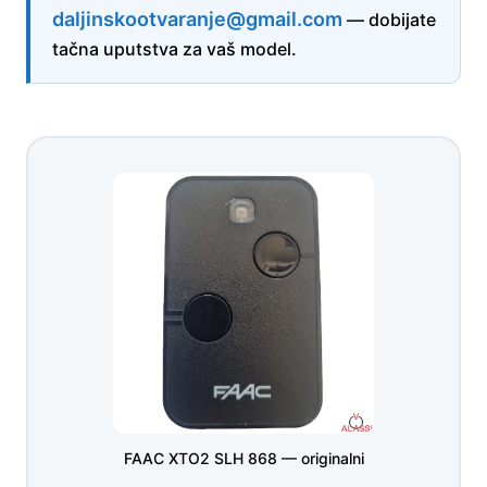
daljinskootvaranje@gmail.com
— dobijate
tačna uputstva za vaš model.
FAAC XTO2 SLH 868 — originalni