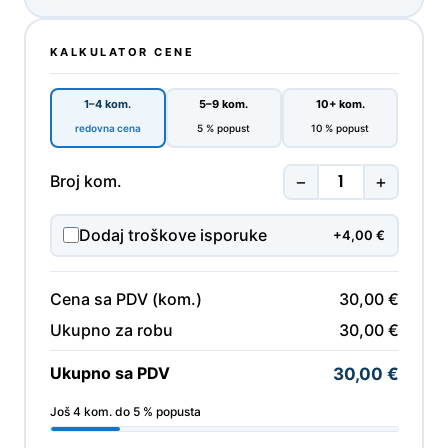
KALKULATOR CENE
1–4 kom.
5–9 kom.
10+ kom.
redovna cena
5 % popust
10 % popust
−
+
Broj kom.
Dodaj troškove isporuke
+4,00 €
Cena sa PDV (kom.)
30,00 €
Ukupno za robu
30,00 €
Ukupno sa PDV
30,00 €
Još 4 kom. do 5 % popusta