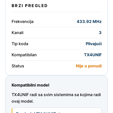
BRZI PREGLED
Frekvencija
433.92 MHz
Kanali
3
Tip koda
Plivajući
Kompatibilan
TX4UNIF
Status
Nije u ponudi
Kompatibilni model
TX4UNIF radi sa svim sistemima sa kojima radi
ovaj model.