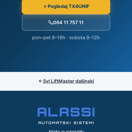
Pogledaj TX4UNIF
064 11 757 11
pon–pet 8–16h · subota 8–12h
Svi LiftMaster daljinski