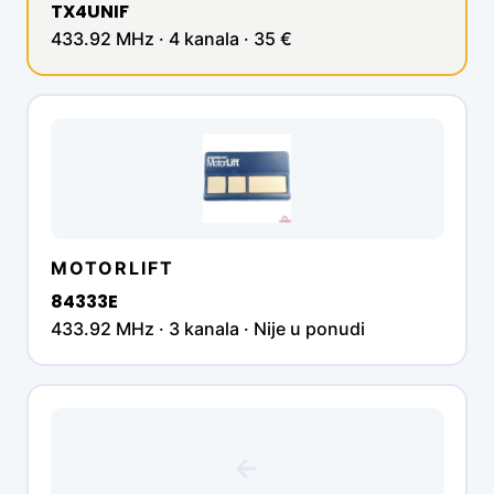
TX4UNIF
433.92 MHz · 4 kanala · 35 €
MOTORLIFT
84333E
433.92 MHz · 3 kanala · Nije u ponudi