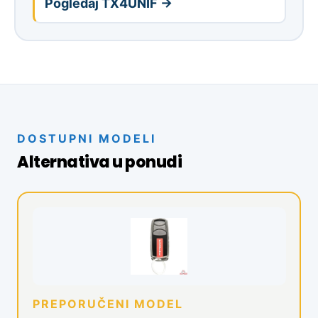
Pogledaj TX4UNIF →
DOSTUPNI MODELI
Alternativa u ponudi
PREPORUČENI MODEL