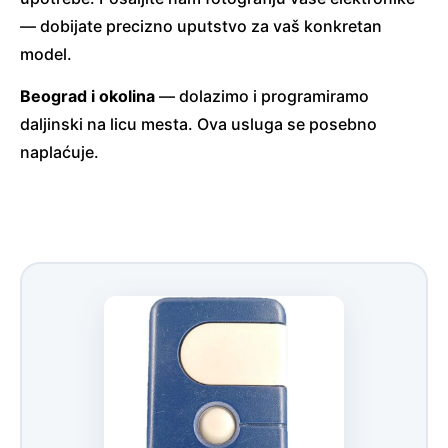
— dobijate precizno uputstvo za vaš konkretan
model.
Beograd i okolina
— dolazimo i programiramo
daljinski na licu mesta. Ova usluga se posebno
naplaćuje.